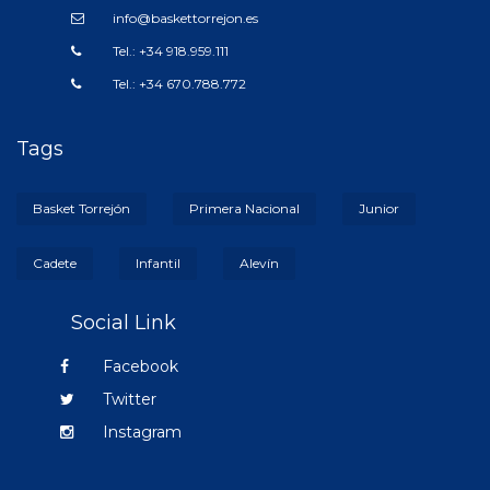
info@baskettorrejon.es
Tel.: +34 918.959.111
Tel.: +34 670.788.772
Tags
Basket Torrejón
Primera Nacional
Junior
Cadete
Infantil
Alevín
Social Link
Facebook
Twitter
Instagram