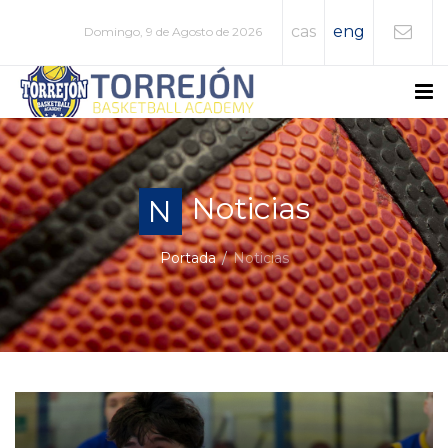
cas
eng
Domingo, 9 de Agosto de 2026
Noticias
N
Portada
Noticias