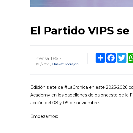
El Partido VIPS se 
Share
Facebo
Twi
Prensa TBS -
,
11/11/2025
Basket Torrejón
Edición siete de #LaCronica en este 2025-2026 co
Academy en los pabellones de baloncesto de la F
acción del 08 y 09 de noviembre.
Empezamos: