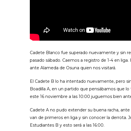
Cadete Blanco fue superado nuevamente y sin recur
pasado sábado. Caemos a registro de 1-4 en liga. 
ante Alameda de Osuna quien nos visitará.
El Cadete B lo ha intentado nuevamente, pero sin
Boadilla A, en un partido que pensábamos que lo 
este 16 noviembre a las 10:00 juguemos bien ant
Cadete A no pudo extender su buena racha, ante 
van de primeros en liga y sin conocer la derrota
Estudiantes B y esto será a las 16:00.