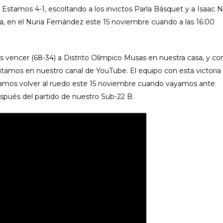
. Estamos 4-1, escoltando a los invictos Parla Básquet y a Isaac
, en el Nuria Fernández este 15 noviembre cuando a las 16:00
as vencer (68-34) a Distrito Olímpico Musas en nuestra casa, y co
utamos en nuestro canal de YouTube. El equipo con esta victoria
speramos volver al ruedo este 15 noviembre cuando vayamos ante
 después del partido de nuestro Sub-22 B.