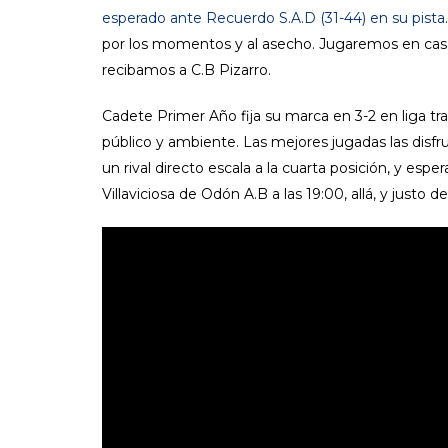
esperado ante Recuerdo S.A.D (31-44) en su pista
por los momentos y al asecho. Jugaremos en casa
recibamos a C.B Pizarro.
Cadete Primer Año fija su marca en 3-2 en liga tr
público y ambiente. Las mejores jugadas las disfr
un rival directo escala a la cuarta posición, y e
Villaviciosa de Odón A.B a las 19:00, allá, y justo