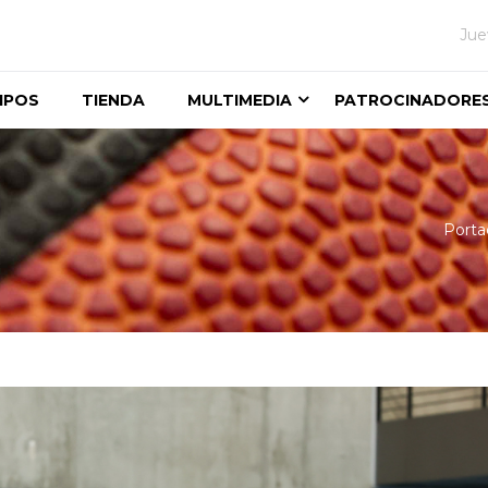
Jue
IPOS
TIENDA
MULTIMEDIA
PATROCINADORE
Porta