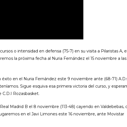
sos o intensidad en defensa (75-7) en su visita a Pilaristas A, e
Iremos la próxima fecha al Nuria Fernández el 15 noviembre a las 
 éxito en el Nuria Fernández este 9 noviembre ante (68-71) A.D
teníamos. Sigue esquiva esa primera victoria del curso, y esper
e C.D.I Rozasbasket.
Real Madrid B el 8 noviembre (113-48) cayendo en Valdebebas, 
. Jugaremos en el Javi Limones este 16 noviembre, ante Movistar