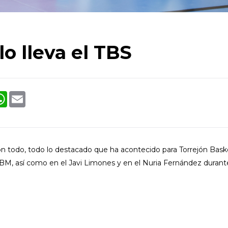
lo lleva el TBS
ok
tter
WhatsApp
Email
n todo, todo lo destacado que ha acontecido para Torrejón Bask
BM, así como en el Javi Limones y en el Nuria Fernández durante