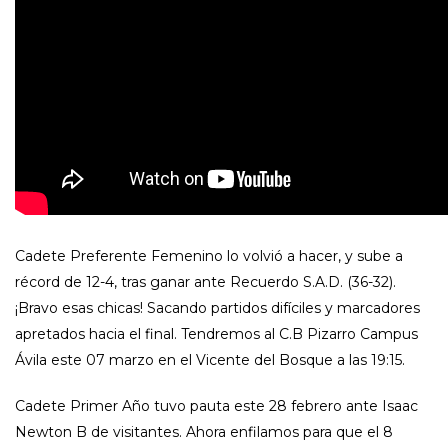
Cadete Preferente Femenino lo volvió a hacer, y sube a
récord de 12-4, tras ganar ante Recuerdo S.A.D. (36-32).
¡Bravo esas chicas! Sacando partidos difíciles y marcadores
apretados hacia el final. Tendremos al C.B Pizarro Campus
Ávila este 07 marzo en el Vicente del Bosque a las 19:15.
Cadete Primer Año tuvo pauta este 28 febrero ante Isaac
Newton B de visitantes. Ahora enfilamos para que el 8