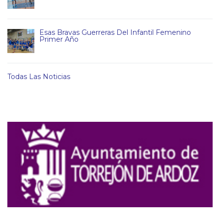
Esas Bravas Guerreras Del Infantil Femenino
Primer Año
Todas Las Noticias