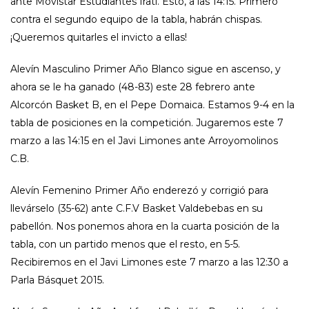
ante Movistar Estudiantes Irati. Esto, a las 14:15. Primero
contra el segundo equipo de la tabla, habrán chispas.
¡Queremos quitarles el invicto a ellas!
Alevín Masculino Primer Año Blanco sigue en ascenso, y
ahora se le ha ganado (48-83) este 28 febrero ante
Alcorcón Basket B, en el Pepe Domaica. Estamos 9-4 en la
tabla de posiciones en la competición. Jugaremos este 7
marzo a las 14:15 en el Javi Limones ante Arroyomolinos
C.B.
Alevín Femenino Primer Año enderezó y corrigió para
llevárselo (35-62) ante C.F.V Basket Valdebebas en su
pabellón. Nos ponemos ahora en la cuarta posición de la
tabla, con un partido menos que el resto, en 5-5.
Recibiremos en el Javi Limones este 7 marzo a las 12:30 a
Parla Básquet 2015.