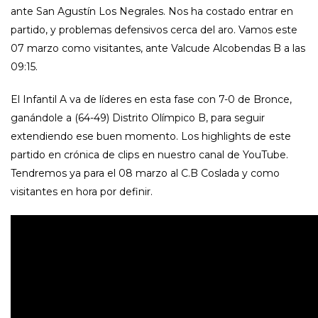
ante San Agustín Los Negrales. Nos ha costado entrar en
partido, y problemas defensivos cerca del aro. Vamos este
07 marzo como visitantes, ante Valcude Alcobendas B a las
09:15.
El Infantil A va de líderes en esta fase con 7-0 de Bronce,
ganándole a (64-49) Distrito Olímpico B, para seguir
extendiendo ese buen momento. Los highlights de este
partido en crónica de clips en nuestro canal de YouTube.
Tendremos ya para el 08 marzo al C.B Coslada y como
visitantes en hora por definir.