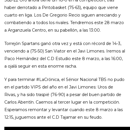
haber derrotado a Pintobasket (75-63), equipo que viene
cuarto en liga. Los De Gregorio Recio siguen arreciando y
combatiendo a todos los rivales. Tendremos este 28 marzo
a Arganzuela Centro, en su pabellón, a las 13:00.
Torrejón Spartans ganó otra vez y está con récord de 14-3,
venciendo a (75-50) San Viator en el Javi Limones. Iremos al
Paco Hernández del C.D Estudio este 8 marzo, a las 16:00,
a ojalá seguir en esta enorme racha.
Y para terminar #LaCrónica, el Sénior Nacional TBS no pudo
en el partido VIPS del año en el Javi Limones: Uros de
Rivas, y ha sido traspié (76-90) a pesar del buen partido de
Carlos Abentín. Caemos al tercer lugar en la competición.
Esperamos remontar y levantar cuando este 8 marzo a las
12:15, juguemos ante el C.D Tajamar en su feudo.