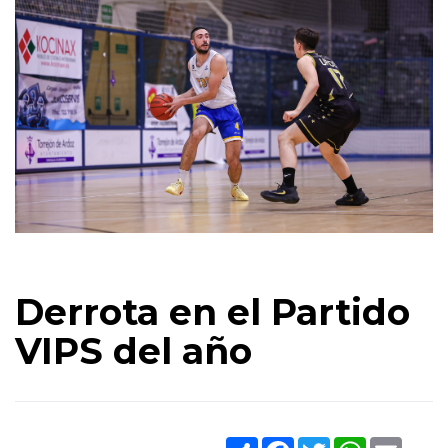
Derrota en el Partido
VIPS del año
Share
Facebook
Twitter
WhatsApp
Email