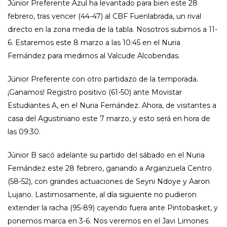
Júnior Preferente Azul ha levantado para bien este 28
febrero, tras vencer (44-47) al CBF Fuenlabrada, un rival
directo en la zona media de la tabla. Nosotros subimos a 11-
6. Estaremos este 8 marzo a las 10:45 en el Nuria
Fernández para medirnos al Valcude Alcobendas.
Júnior Preferente con otro partidazo de la temporada.
¡Ganamos! Registro positivo (61-50) ante Movistar
Estudiantes A, en el Nuria Fernández. Ahora, de visitantes a
casa del Agustiniano este 7 marzo, y esto será en hora de
las 09:30.
Júnior B sacó adelante su partido del sábado en el Nuria
Fernández este 28 febrero, ganando a Arganzuela Centro
(58-52), con grandes actuaciones de Seyni Ndoye y Aaron
Lujano. Lastimosamente, al día siguiente no pudieron
extender la racha (95-89) cayendo fuera ante Pintobasket, y
ponemos marca en 3-6. Nos veremos en el Javi Limones