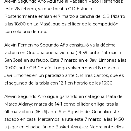
Alevín Segundo Año Azul fue al Pabellón Paco Hernández
este 28 febrero, ya que tocaba C.D Estudio.
Posteriormente enfilan el 7 marzo a cancha del C.B Pizarro
a las 18:00 en La Masó, que es el líder de la competición
con solo una derrota.
Alevín Femenino Segundo Año consiguió ya la décima
victoria en Oro. Una buena victoria (19-59) ante Patrocinio
San José en su feudo. Este 7 marzo en el Javi Limones a las
09:00, ante C.B Getafe. Luego volveremos el 8 marzo al
Javi Limones en un partidazo ante C.B Tres Cantos, que es
el segundo de la tabla con 12-1 en horario de las 16:00.
Alevín Segundo Año sigue ganando en categoría Plata de
Marco Aldany: marca de 14-1 como el líder en liga, tras la
última victoria (66-16) ante San Agustín del Guadalix este
sábado en casa. Marcamos la ruta este 7 marzo, a las 14:30
a jugar en el pabellón de Basket Aranjuez Negro ante ellos.