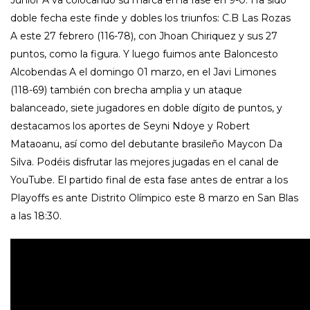
doble fecha este finde y dobles los triunfos: C.B Las Rozas
A este 27 febrero (116-78), con Jhoan Chiriquez y sus 27
puntos, como la figura. Y luego fuimos ante Baloncesto
Alcobendas A el domingo 01 marzo, en el Javi Limones
(118-69) también con brecha amplia y un ataque
balanceado, siete jugadores en doble dígito de puntos, y
destacamos los aportes de Seyni Ndoye y Robert
Mataoanu, así como del debutante brasileño Maycon Da
Silva. Podéis disfrutar las mejores jugadas en el canal de
YouTube. El partido final de esta fase antes de entrar a los
Playoffs es ante Distrito Olímpico este 8 marzo en San Blas
a las 18:30.