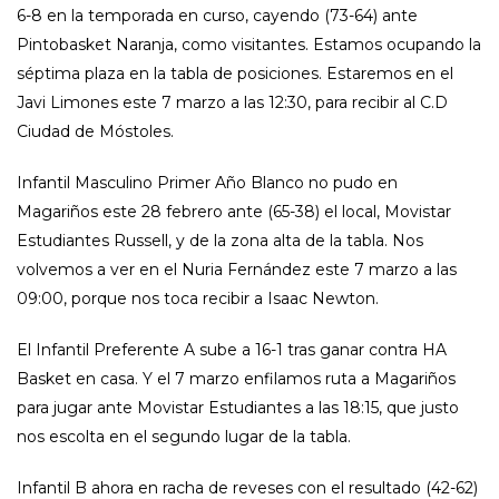
6-8 en la temporada en curso, cayendo (73-64) ante
Pintobasket Naranja, como visitantes. Estamos ocupando la
séptima plaza en la tabla de posiciones. Estaremos en el
Javi Limones este 7 marzo a las 12:30, para recibir al C.D
Ciudad de Móstoles.
Infantil Masculino Primer Año Blanco no pudo en
Magariños este 28 febrero ante (65-38) el local, Movistar
Estudiantes Russell, y de la zona alta de la tabla. Nos
volvemos a ver en el Nuria Fernández este 7 marzo a las
09:00, porque nos toca recibir a Isaac Newton.
El Infantil Preferente A sube a 16-1 tras ganar contra HA
Basket en casa. Y el 7 marzo enfilamos ruta a Magariños
para jugar ante Movistar Estudiantes a las 18:15, que justo
nos escolta en el segundo lugar de la tabla.
Infantil B ahora en racha de reveses con el resultado (42-62)