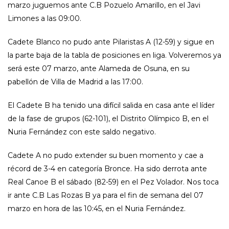
marzo juguemos ante C.B Pozuelo Amarillo, en el Javi
Limones a las 09:00.
Cadete Blanco no pudo ante Pilaristas A (12-59) y sigue en
la parte baja de la tabla de posiciones en liga. Volveremos ya
será este 07 marzo, ante Alameda de Osuna, en su
pabellón de Villa de Madrid a las 17:00.
El Cadete B ha tenido una difícil salida en casa ante el líder
de la fase de grupos (62-101), el Distrito Olímpico B, en el
Nuria Fernández con este saldo negativo.
Cadete A no pudo extender su buen momento y cae a
récord de 3-4 en categoría Bronce. Ha sido derrota ante
Real Canoe B el sábado (82-59) en el Pez Volador. Nos toca
ir ante C.B Las Rozas B ya para el fin de semana del 07
marzo en hora de las 10:45, en el Nuria Fernández.