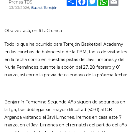
Prensa TBS -
,
03/03/2026
Basket Torrejón
Otra vez acá, en #LaCronica
Todo lo que ha ocurrido para Torrejón Basketball Academy
en las canchas de baloncesto de la FBM, tanto de visitantes
en la fecha como en nuestras pistas del Javi Limones y del
Nuria Fernández durante la acción del 27, 28 febrero y 01
marzo, así como la previa de calendario de la próxima fecha:
Benjamín Femenino Segundo Año siguen de segundas en
la liga, tras doblegar sin mayor dificultad (50-0) al C.B
Arganda visitando el Javi Limones. Iremos en casa este 7
marzo, en el Javi Limones en el rematch del partido del año