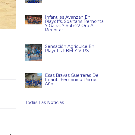
Infantiles Avanzan En
Playoffs, Spartans Remonta
Y Gana, Y Sub-22 Oro A
Reeditar
Sensación Agridulce En
Playoffs FBM Y VIPS
Esas Bravas Guerreras Del
Infantil Femenino Primer
Año
Todas Las Noticias