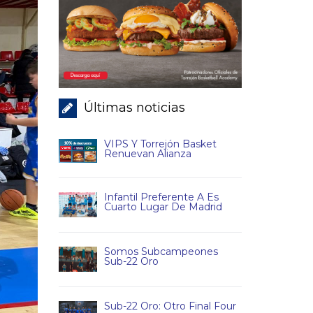
Últimas noticias
VIPS Y Torrejón Basket
Renuevan Alianza
Infantil Preferente A Es
Cuarto Lugar De Madrid
Somos Subcampeones
Sub-22 Oro
Sub-22 Oro: Otro Final Four