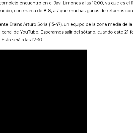
complejo encuentro en el Javi Limones a las 16:00, ya que es el l
l medio, con marca de 8-8, así que muchas ganas de retarnos con
te Brains Arturo Soria (15-47), un equipo de la zona media de la
el canal de YouTube. Esperamos salir del sótano, cuando este 21 f
Esto será a las 12:30.