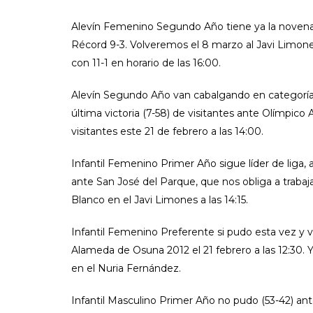
Alevín Femenino Segundo Año tiene ya la novena v
Récord 9-3. Volveremos el 8 marzo al Javi Limone
con 11-1 en horario de las 16:00.
Alevín Segundo Año van cabalgando en categoría Pl
última victoria (7-58) de visitantes ante Olímpi
visitantes este 21 de febrero a las 14:00.
Infantil Femenino Primer Año sigue líder de liga,
ante San José del Parque, que nos obliga a traba
Blanco en el Javi Limones a las 14:15.
Infantil Femenino Preferente si pudo esta vez y va
Alameda de Osuna 2012 el 21 febrero a las 12:30. Y
en el Nuria Fernández.
Infantil Masculino Primer Año no pudo (53-42) an