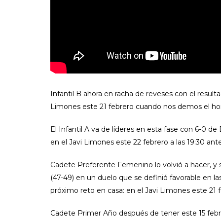
Infantil B ahora en racha de reveses con el resulta
Limones este 21 febrero cuando nos demos el hono
El Infantil A va de líderes en esta fase con 6-0 
en el Javi Limones este 22 febrero a las 19:30 a
Cadete Preferente Femenino lo volvió a hacer, y s
(47-49) en un duelo que se definió favorable en l
próximo reto en casa: en el Javi Limones este 21 
Cadete Primer Año después de tener este 15 febr