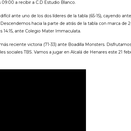
 09:00 a recibir a C.D Estudio Blanco.
ifícil ante uno de los dos líderes de la tabla (65-15), cayendo ant
 Descendemos hacia la parte de atrás de la tabla con marca de 2
las 14:15, ante Colegio Mater Immaculata.
a más reciente victoria (71-33) ante Boadilla Monsters. Disfrutamos
es sociales TBS. Vamos a jugar en Alcalá de Henares este 21 febr