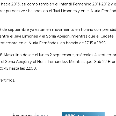
hacia 2013, así como también el Infantil Femenino 2011-2012 y e
por primera vez balones en el Javi Limones y en el Nuria Fernán
2 de septiembre ya están en movimiento en horario comprendid
 entre el Javi Limones y el Sonia Abejón, mientras que el Cadete
tiembre en el Nuria Fernández, en horario de 17:15 a 18:15.
08 Masculino desde el lunes 2 septiembre, miércoles 4 septiemb
e el Sonia Abejón y el Nuria Fernández. Mientras que, Sub-22 Bro
0:45 hasta las 22:00.
ertirnos.