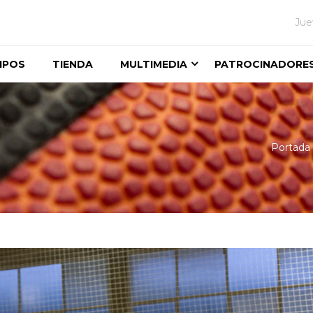
Jue
IPOS
TIENDA
MULTIMEDIA
PATROCINADORE
Portada