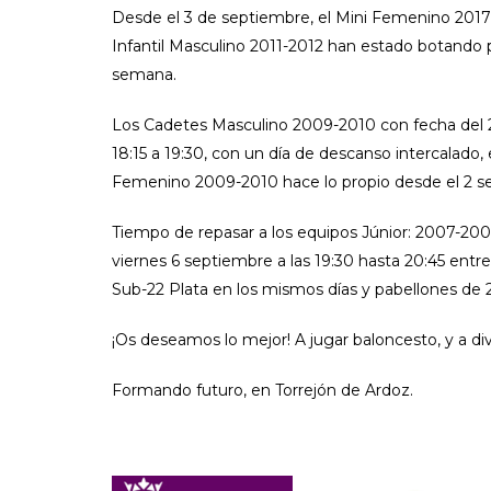
Desde el 3 de septiembre, el Mini Femenino 2017 
Infantil Masculino 2011-2012 han estado botando 
semana.
Los Cadetes Masculino 2009-2010 con fecha del 
18:15 a 19:30, con un día de descanso intercalado,
Femenino 2009-2010 hace lo propio desde el 2 sep
Tiempo de repasar a los equipos Júnior: 2007-20
viernes 6 septiembre a las 19:30 hasta 20:45 entr
Sub-22 Plata en los mismos días y pabellones de 2
¡Os deseamos lo mejor! A jugar baloncesto, y a div
Formando futuro, en Torrejón de Ardoz.