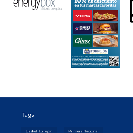
Tags
Basket Torrejón
Primera Nacional