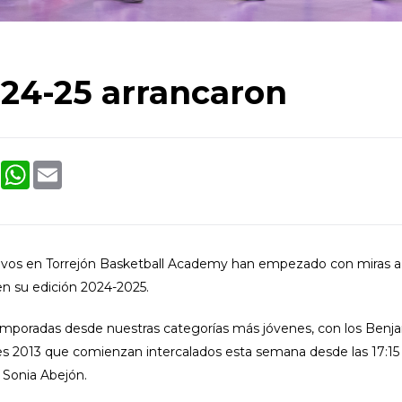
24-25 arrancaron
book
Twitter
WhatsApp
Email
tivos en Torrejón Basketball Academy han empezado con miras a
en su edición 2024-2025.
temporadas desde nuestras categorías más jóvenes, con los Benj
nes 2013 que comienzan intercalados esta semana desde las 17:15 
n Sonia Abejón.