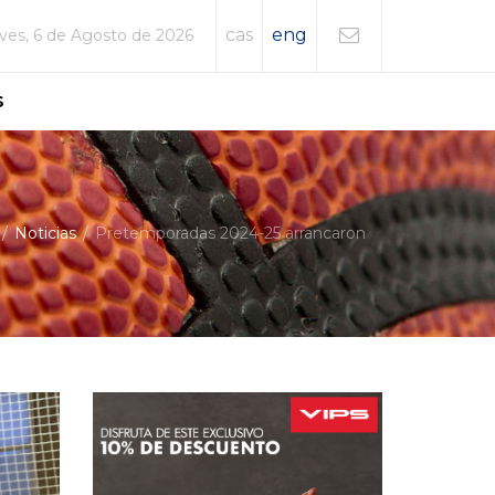
cas
eng
ves, 6 de Agosto de 2026
S
Noticias
Pretemporadas 2024-25 arrancaron