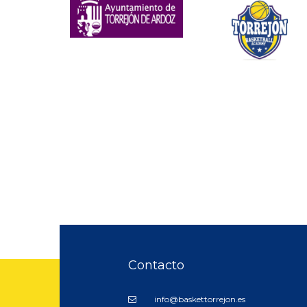
Contacto
info@baskettorrejon.es