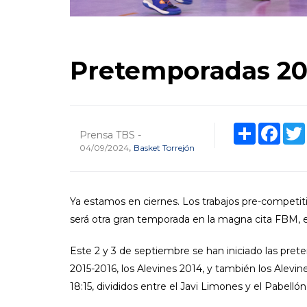
Pretemporadas 20
Share
Face
Prensa TBS -
,
04/09/2024
Basket Torrejón
Ya estamos en ciernes. Los trabajos pre-competi
será otra gran temporada en la magna cita FBM, 
Este 2 y 3 de septiembre se han iniciado las pre
2015-2016, los Alevines 2014, y también los Alevi
18:15, divididos entre el Javi Limones y el Pabelló